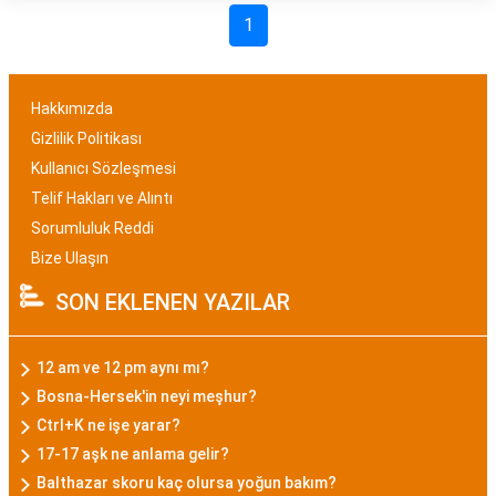
1
Hakkımızda
Gizlilik Politikası
Kullanıcı Sözleşmesi
Telif Hakları ve Alıntı
Sorumluluk Reddi
Bize Ulaşın
SON EKLENEN YAZILAR
12 am ve 12 pm aynı mı?
Bosna-Hersek'in neyi meşhur?
Ctrl+K ne işe yarar?
17-17 aşk ne anlama gelir?
Balthazar skoru kaç olursa yoğun bakım?