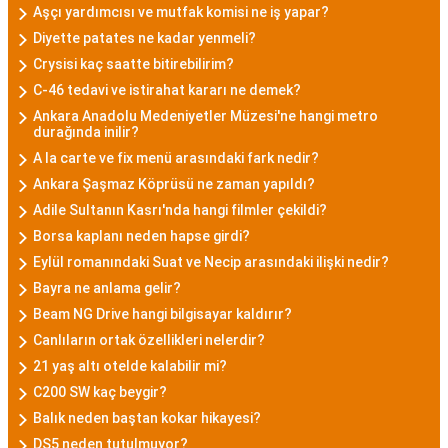
Aşçı yardımcısı ve mutfak komisi ne iş yapar?
Diyette patates ne kadar yenmeli?
Crysisi kaç saatte bitirebilirim?
C-46 tedavi ve istirahat kararı ne demek?
Ankara Anadolu Medeniyetler Müzesi'ne hangi metro
durağında inilir?
A la carte ve fix menü arasındaki fark nedir?
Ankara Şaşmaz Köprüsü ne zaman yapıldı?
Adile Sultanın Kasrı'nda hangi filmler çekildi?
Borsa kaplanı neden hapse girdi?
Eylül romanındaki Suat ve Necip arasındaki ilişki nedir?
Bayra ne anlama gelir?
Beam NG Drive hangi bilgisayar kaldırır?
Canlıların ortak özellikleri nelerdir?
21 yaş altı otelde kalabilir mi?
C200 SW kaç beygir?
Balık neden baştan kokar hikayesi?
DS5 neden tutulmuyor?