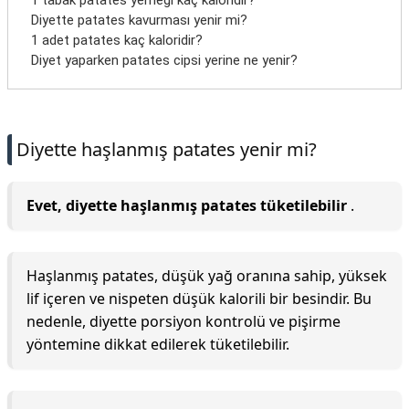
1 tabak patates yemeği kaç kaloridir?
Diyette patates kavurması yenir mi?
1 adet patates kaç kaloridir?
Diyet yaparken patates cipsi yerine ne yenir?
Diyette haşlanmış patates yenir mi?
Evet, diyette haşlanmış patates tüketilebilir
.
Haşlanmış patates, düşük yağ oranına sahip, yüksek
lif içeren ve nispeten düşük kalorili bir besindir. Bu
nedenle, diyette porsiyon kontrolü ve pişirme
yöntemine dikkat edilerek tüketilebilir.