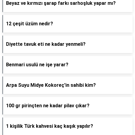
Beyaz ve kırmızı şarap farkı sarhoşluk yapar mı?
12 çeşit üzüm nedir?
Diyette tavuk eti ne kadar yenmeli?
Benmari usulü ne işe yarar?
Arpa Suyu Midye Kokoreç'in sahibi kim?
100 gr pirinçten ne kadar pilav çıkar?
1 kişilik Türk kahvesi kaç kaşık yapılır?