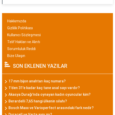
Hakkımızda
Gizlilik Politikası
Kullanıcı Sözleşmesi
Telif Hakları ve Alıntı
Sorumluluk Reddi
Bize Ulaşın
SON EKLENEN YAZILAR
17 mm bijon anahtarı kaç numara?
1'den 31'e kadar kaç tane asal sayı vardır?
Akasya Durağı'nda oynayan kadın oyuncular kim?
Berardelli 7,65 hangi ülkenin silahı?
Bosch Maxx ve Varioperfect arasındaki fark nedir?
Duracell ve Varta aynı mı?