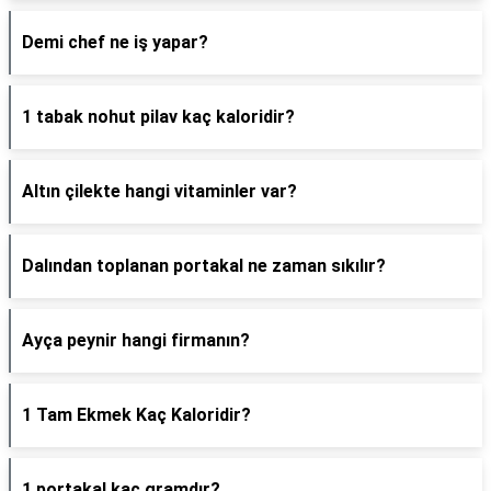
Demi chef ne iş yapar?
1 tabak nohut pilav kaç kaloridir?
Altın çilekte hangi vitaminler var?
Dalından toplanan portakal ne zaman sıkılır?
Ayça peynir hangi firmanın?
1 Tam Ekmek Kaç Kaloridir?
1 portakal kaç gramdır?