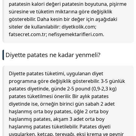
patatesin kalori değeri patatesin boyutuna, pişirme
süresine ve tüketim miktarına göre değişiklik
gösterebilir. Daha kesin bir değer için aşağıdaki
siteler de kullanılabilir: diyetkolik.com;
fatsecret.com.tr; nefisyemektarifleri.com.
Diyette patates ne kadar yenmeli?
Diyette patates tüketimi, uygulanan diyet
programına göre değişiklik gösterebilir. 3-5 günlük
patates diyetinde, günde 2-5 pound (0,9-2,3 kg)
patates tüketilmesi önerilir. Bir aylık patates
diyetinde ise, örneğin birinci gün sabah 2 adet
haşlanmış orta boy patates, öğle 2 orta boy
haşlanmış patates, akşam 3 adet orta boy
haşlanmış patates tüketilebilir. Patates diyeti
uygularken, ketçap, tereyağı, ekşi krema ve peynir