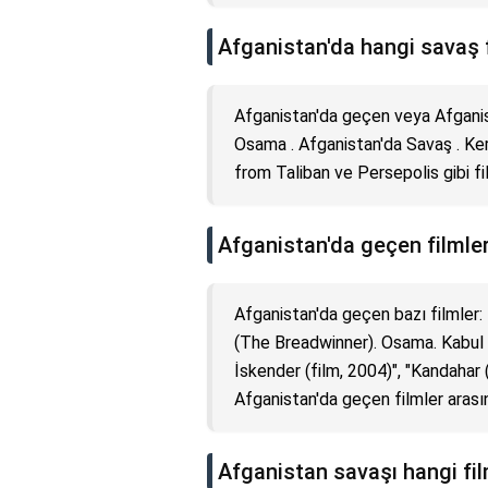
Afganistan'da hangi savaş f
Afganistan'da geçen veya Afganist
Osama . Afganistan'da Savaş . Ker
from Taliban ve Persepolis gibi fil
Afganistan'da geçen filmler
Afganistan'da geçen bazı filmler:
(The Breadwinner). Osama. Kabul E
İskender (film, 2004)", "Kandahar (
Afganistan'da geçen filmler arasın
Afganistan savaşı hangi fil