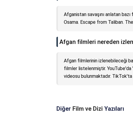
Afganistan savaşını anlatan bazı f
Osama. Escape from Taliban. The
Afgan filmleri nereden izlen
Afgan filmlerinin izlenebileceği b
filmler listelenmiştir. YouTube'd
videosu bulunmaktadır. TikTok'ta da
Diğer
Film ve Dizi
Yazıları