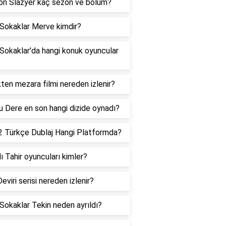
n Slazyer kaç sezon ve bölüm?
 Sokaklar Merve kimdir?
Sokaklar'da hangi konuk oyuncular
ten mezara filmi nereden izlenir?
 Dere en son hangi dizide oynadı?
2 Türkçe Dublaj Hangi Platformda?
ı Tahir oyuncuları kimler?
eviri serisi nereden izlenir?
Sokaklar Tekin neden ayrıldı?