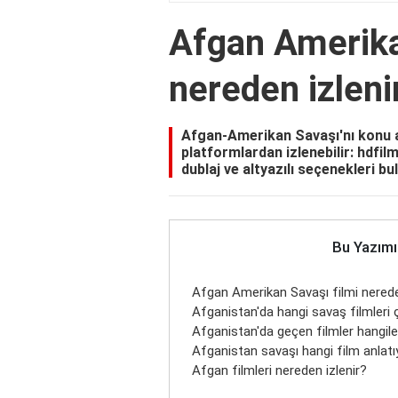
Afgan Amerika
nereden izleni
Afgan-Amerikan Savaşı'nı konu a
platformlardan izlenebilir: hdfil
dublaj ve altyazılı seçenekleri b
Bu Yazımı
Afgan Amerikan Savaşı filmi nerede
Afganistan'da hangi savaş filmleri ç
Afganistan'da geçen filmler hangile
Afganistan savaşı hangi film anlatı
Afgan filmleri nereden izlenir?