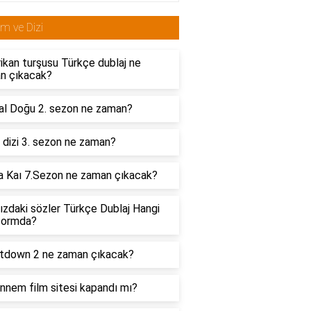
lm ve Dizi
kan turşusu Türkçe dublaj ne
n çıkacak?
pal Doğu 2. sezon ne zaman?
dizi 3. sezon ne zaman?
a Kaı 7.Sezon ne zaman çıkacak?
zdaki sözler Türkçe Dublaj Hangi
formda?
tdown 2 ne zaman çıkacak?
nnem film sitesi kapandı mı?