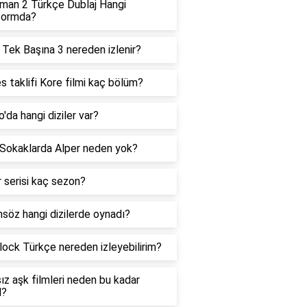
man 2 Türkçe Dublaj Hangi
formda?
Tek Başına 3 nereden izlenir?
s taklifi Kore filmi kaç bölüm?
o'da hangi diziler var?
 Sokaklarda Alper neden yok?
 serisi kaç sezon?
nsöz hangi dizilerde oynadı?
lock Türkçe nereden izleyebilirim?
ız aşk filmleri neden bu kadar
l?