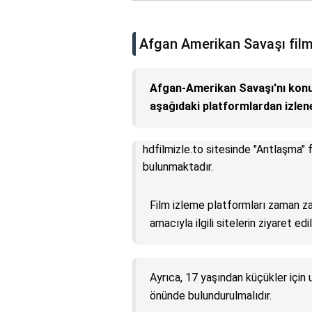
Afgan Amerikan Savaşı filmi
Afgan-Amerikan Savaşı'nı konu 
aşağıdaki platformlardan izlene
hdfilmizle.to sitesinde "Antlaşma" f
bulunmaktadır.
Film izleme platformları zaman za
amacıyla ilgili sitelerin ziyaret edil
Ayrıca, 17 yaşından küçükler için 
önünde bulundurulmalıdır.