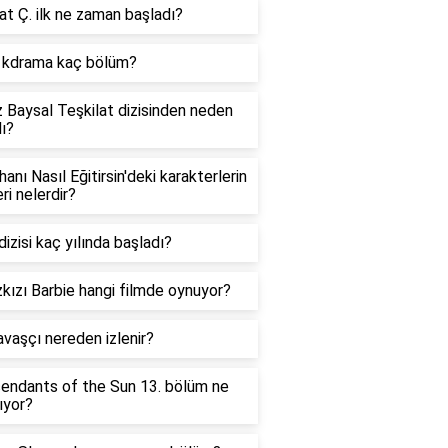
t Ç. ilk ne zaman başladı?
d kdrama kaç bölüm?
 Baysal Teşkilat dizisinden neden
dı?
hanı Nasıl Eğitirsin'deki karakterlerin
eri nelerdir?
dizisi kaç yılında başladı?
kızı Barbie hangi filmde oynuyor?
vaşçı nereden izlenir?
endants of the Sun 13. bölüm ne
ıyor?