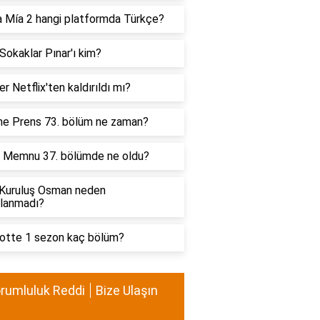
a Mía 2 hangi platformda Türkçe?
Sokaklar Pınar'ı kim?
r Netflix'ten kaldırıldı mı?
ne Prens 73. bölüm ne zaman?
ı Memnu 37. bölümde ne oldu?
Kuruluş Osman neden
nlanmadı?
lotte 1 sezon kaç bölüm?
rumluluk Reddi
Bize Ulaşın