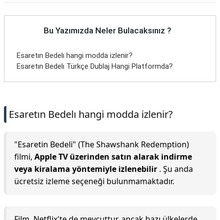
Bu Yazımızda Neler Bulacaksınız ?
Esaretın Bedelı hangi modda izlenir?
Esaretın Bedelı Türkçe Dublaj Hangi Platformda?
Esaretın Bedelı hangi modda izlenir?
"Esaretin Bedeli" (The Shawshank Redemption)
filmi,
Apple TV üzerinden satın alarak indirme
veya kiralama yöntemiyle izlenebilir
. Şu anda
ücretsiz izleme seçeneği bulunmamaktadır.
Film, Netflix'te de mevcuttur, ancak bazı ülkelerde