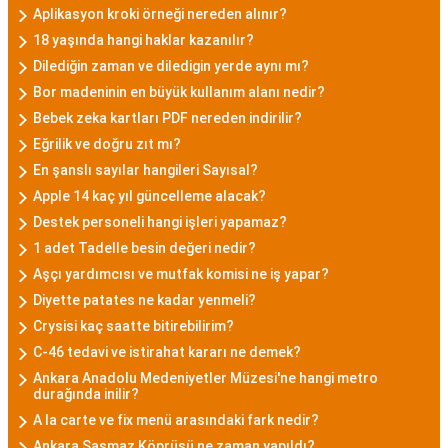
Aplikasyon kroki örneği nereden alınır?
18 yaşında hangi haklar kazanılır?
Dilediğin zaman ve diledigin yerde aynı mı?
Bor madeninin en büyük kullanım alanı nedir?
Bebek zeka kartları PDF nereden indirilir?
Eğrilik ve doğru zıt mı?
En şanslı sayılar hangileri Sayısal?
Apple 14 kaç yıl güncelleme alacak?
Destek personeli hangi işleri yapamaz?
1 adet Tadelle besin değeri nedir?
Aşçı yardımcısı ve mutfak komisi ne iş yapar?
Diyette patates ne kadar yenmeli?
Crysisi kaç saatte bitirebilirim?
C-46 tedavi ve istirahat kararı ne demek?
Ankara Anadolu Medeniyetler Müzesi'ne hangi metro
durağında inilir?
A la carte ve fix menü arasındaki fark nedir?
Ankara Şaşmaz Köprüsü ne zaman yapıldı?