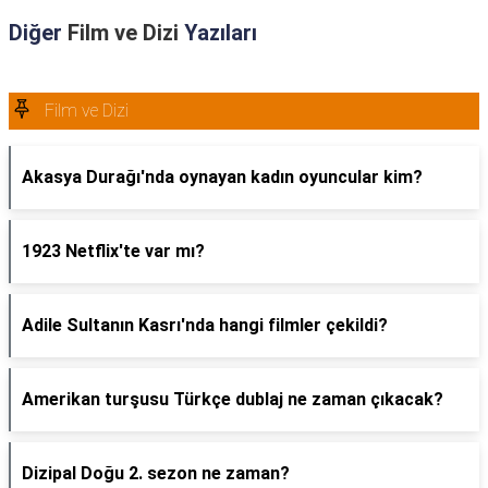
Diğer
Film ve Dizi
Yazıları
Film ve Dizi
Akasya Durağı'nda oynayan kadın oyuncular kim?
1923 Netflix'te var mı?
Adile Sultanın Kasrı'nda hangi filmler çekildi?
Amerikan turşusu Türkçe dublaj ne zaman çıkacak?
Dizipal Doğu 2. sezon ne zaman?