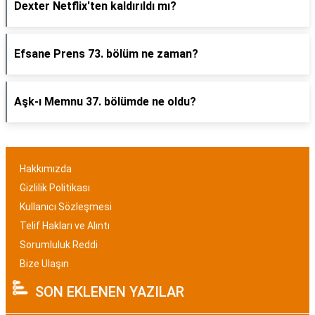
Dexter Netflix'ten kaldırıldı mı?
Efsane Prens 73. bölüm ne zaman?
Aşk-ı Memnu 37. bölümde ne oldu?
Hakkımızda
Gizlilik Politikası
Kullanıcı Sözleşmesi
Telif Hakları ve Alıntı
Sorumluluk Reddi
Bize Ulaşın
SON EKLENEN YAZILAR