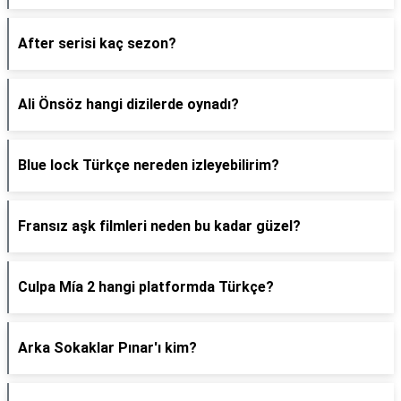
After serisi kaç sezon?
Ali Önsöz hangi dizilerde oynadı?
Blue lock Türkçe nereden izleyebilirim?
Fransız aşk filmleri neden bu kadar güzel?
Culpa Mía 2 hangi platformda Türkçe?
Arka Sokaklar Pınar'ı kim?