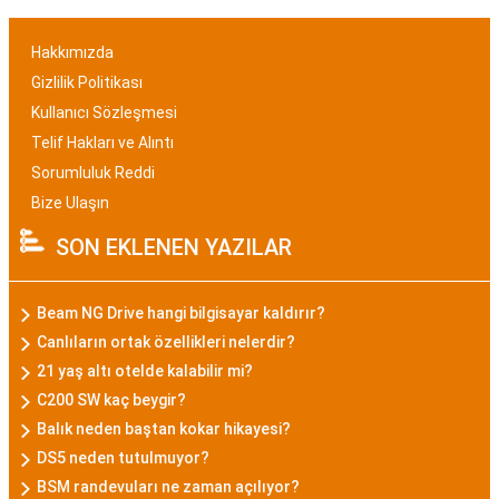
Hakkımızda
Gizlilik Politikası
Kullanıcı Sözleşmesi
Telif Hakları ve Alıntı
Sorumluluk Reddi
Bize Ulaşın
SON EKLENEN YAZILAR
Beam NG Drive hangi bilgisayar kaldırır?
Canlıların ortak özellikleri nelerdir?
21 yaş altı otelde kalabilir mi?
C200 SW kaç beygir?
Balık neden baştan kokar hikayesi?
DS5 neden tutulmuyor?
BSM randevuları ne zaman açılıyor?