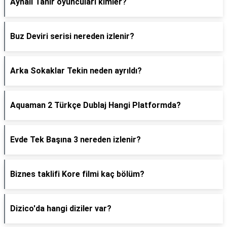
Aynalı Tahir oyuncuları kimler?
Buz Deviri serisi nereden izlenir?
Arka Sokaklar Tekin neden ayrıldı?
Aquaman 2 Türkçe Dublaj Hangi Platformda?
Evde Tek Başına 3 nereden izlenir?
Biznes taklifi Kore filmi kaç bölüm?
Dizico'da hangi diziler var?