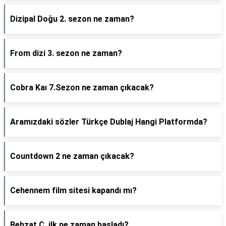
Dizipal Doğu 2. sezon ne zaman?
From dizi 3. sezon ne zaman?
Cobra Kaı 7.Sezon ne zaman çıkacak?
Aramızdaki sözler Türkçe Dublaj Hangi Platformda?
Countdown 2 ne zaman çıkacak?
Cehennem film sitesi kapandı mı?
Behzat Ç. ilk ne zaman başladı?