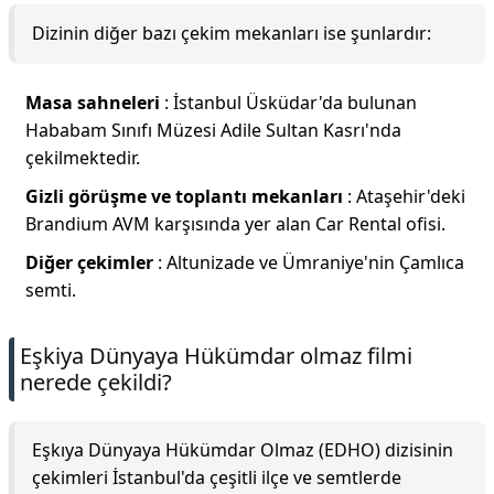
Dizinin diğer bazı çekim mekanları ise şunlardır:
Masa sahneleri
: İstanbul Üsküdar'da bulunan
Hababam Sınıfı Müzesi Adile Sultan Kasrı'nda
çekilmektedir.
Gizli görüşme ve toplantı mekanları
: Ataşehir'deki
Brandium AVM karşısında yer alan Car Rental ofisi.
Diğer çekimler
: Altunizade ve Ümraniye'nin Çamlıca
semti.
Eşkiya Dünyaya Hükümdar olmaz filmi
nerede çekildi?
Eşkıya Dünyaya Hükümdar Olmaz (EDHO) dizisinin
çekimleri İstanbul'da çeşitli ilçe ve semtlerde