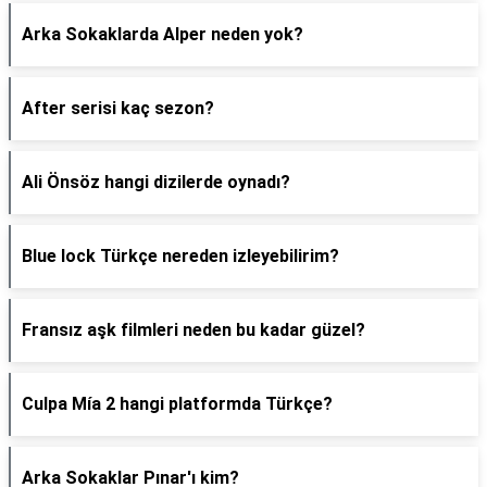
Arka Sokaklarda Alper neden yok?
After serisi kaç sezon?
Ali Önsöz hangi dizilerde oynadı?
Blue lock Türkçe nereden izleyebilirim?
Fransız aşk filmleri neden bu kadar güzel?
Culpa Mía 2 hangi platformda Türkçe?
Arka Sokaklar Pınar'ı kim?