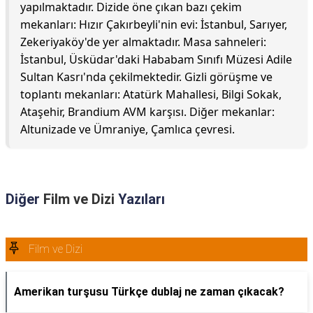
yapılmaktadır. Dizide öne çıkan bazı çekim
mekanları: Hızır Çakırbeyli'nin evi: İstanbul, Sarıyer,
Zekeriyaköy'de yer almaktadır. Masa sahneleri:
İstanbul, Üsküdar'daki Hababam Sınıfı Müzesi Adile
Sultan Kasrı'nda çekilmektedir. Gizli görüşme ve
toplantı mekanları: Atatürk Mahallesi, Bilgi Sokak,
Ataşehir, Brandium AVM karşısı. Diğer mekanlar:
Altunizade ve Ümraniye, Çamlıca çevresi.
Diğer
Film ve Dizi
Yazıları
Film ve Dizi
Amerikan turşusu Türkçe dublaj ne zaman çıkacak?