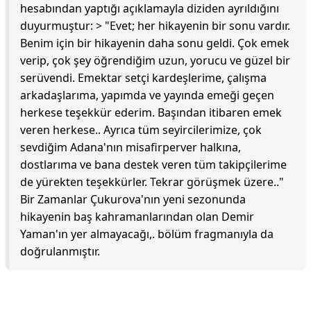
hesabından yaptığı açıklamayla diziden ayrıldığını
duyurmuştur: > "Evet; her hikayenin bir sonu vardır.
Benim için bir hikayenin daha sonu geldi. Çok emek
verip, çok şey öğrendiğim uzun, yorucu ve güzel bir
serüvendi. Emektar setçi kardeşlerime, çalışma
arkadaşlarıma, yapımda ve yayında emeği geçen
herkese teşekkür ederim. Başından itibaren emek
veren herkese.. Ayrıca tüm seyircilerimize, çok
sevdiğim Adana'nın misafirperver halkına,
dostlarıma ve bana destek veren tüm takipçilerime
de yürekten teşekkürler. Tekrar görüşmek üzere.."
Bir Zamanlar Çukurova'nın yeni sezonunda
hikayenin baş kahramanlarından olan Demir
Yaman'ın yer almayacağı,. bölüm fragmanıyla da
doğrulanmıştır.