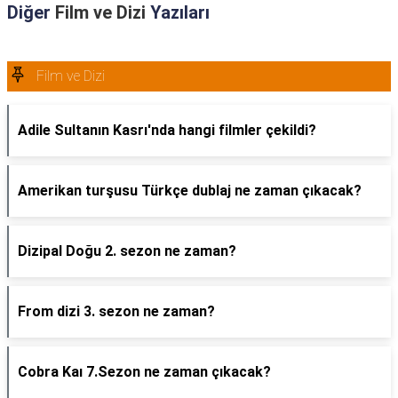
Diğer
Film ve Dizi
Yazıları
Film ve Dizi
Adile Sultanın Kasrı'nda hangi filmler çekildi?
Amerikan turşusu Türkçe dublaj ne zaman çıkacak?
Dizipal Doğu 2. sezon ne zaman?
From dizi 3. sezon ne zaman?
Cobra Kaı 7.Sezon ne zaman çıkacak?