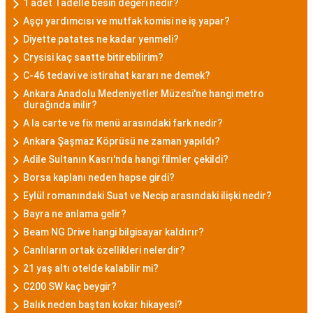
1 adet Tadelle besin değeri nedir?
Aşçı yardımcısı ve mutfak komisi ne iş yapar?
Diyette patates ne kadar yenmeli?
Crysisi kaç saatte bitirebilirim?
C-46 tedavi ve istirahat kararı ne demek?
Ankara Anadolu Medeniyetler Müzesi'ne hangi metro
durağında inilir?
A la carte ve fix menü arasındaki fark nedir?
Ankara Şaşmaz Köprüsü ne zaman yapıldı?
Adile Sultanın Kasrı'nda hangi filmler çekildi?
Borsa kaplanı neden hapse girdi?
Eylül romanındaki Suat ve Necip arasındaki ilişki nedir?
Bayra ne anlama gelir?
Beam NG Drive hangi bilgisayar kaldırır?
Canlıların ortak özellikleri nelerdir?
21 yaş altı otelde kalabilir mi?
C200 SW kaç beygir?
Balık neden baştan kokar hikayesi?