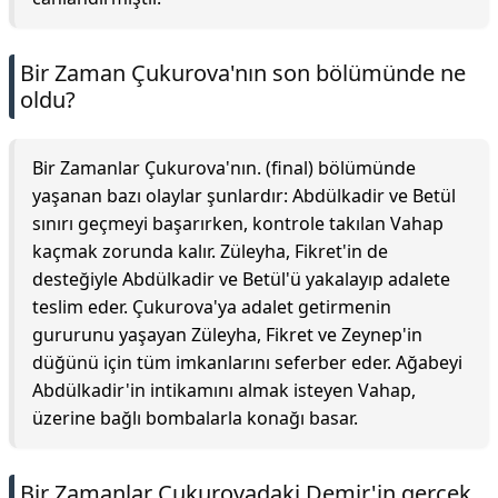
Bir Zaman Çukurova'nın son bölümünde ne
oldu?
Bir Zamanlar Çukurova'nın. (final) bölümünde
yaşanan bazı olaylar şunlardır: Abdülkadir ve Betül
sınırı geçmeyi başarırken, kontrole takılan Vahap
kaçmak zorunda kalır. Züleyha, Fikret'in de
desteğiyle Abdülkadir ve Betül'ü yakalayıp adalete
teslim eder. Çukurova'ya adalet getirmenin
gururunu yaşayan Züleyha, Fikret ve Zeynep'in
düğünü için tüm imkanlarını seferber eder. Ağabeyi
Abdülkadir'in intikamını almak isteyen Vahap,
üzerine bağlı bombalarla konağı basar.
Bir Zamanlar Çukurovadaki Demir'in gerçek