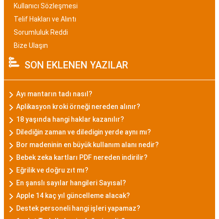
Kullanıcı Sözleşmesi
Telif Hakları ve Alıntı
Sorumluluk Reddi
Bize Ulaşın
SON EKLENEN YAZILAR
Ayı mantarın tadı nasıl?
Aplikasyon kroki örneği nereden alınır?
18 yaşında hangi haklar kazanılır?
Dilediğin zaman ve diledigin yerde aynı mı?
Bor madeninin en büyük kullanım alanı nedir?
Bebek zeka kartları PDF nereden indirilir?
Eğrilik ve doğru zıt mı?
En şanslı sayılar hangileri Sayısal?
Apple 14 kaç yıl güncelleme alacak?
Destek personeli hangi işleri yapamaz?