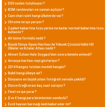
DS5 neden tutulmuyor?
BSM randevuları ne zaman açılıyor?
Cam chat rulet hangi ülkelerde var?
Chrome ne işe yarıyor?
2 paket kabartma tozu yerine ne kadar normal kabartma tozu
kullanılır?
Alt küme formülü nedir?
Büyük Dünya Siyasi Haritası ile Yüksek Çözünürlüklü HD
Ülkeler ve Kıtalar Atlası nedir?
Ahmet Özhan Hale Soygazi'den sonra kiminle evlendi?
Avrasya haritası neyi gösteriyor?
2014 Kangoo tutulan modeli hangisi?
Babil hangi ülkeye ait?
Dünyanın en büyük yılanı fotoğrafı nerede çekildi?
Düzce Ereğli arası kaç saat sürüyor?
Finet ne işe yarar?
$ ve € hangi para birimlerinin sembolü?
Evcil hayvan barınağı kedi kabul eder mi?