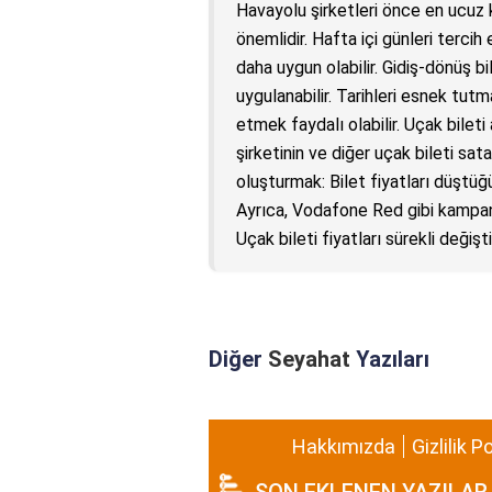
Havayolu şirketleri önce en ucuz k
önemlidir. Hafta içi günleri terci
daha uygun olabilir. Gidiş-dönüş bi
uygulanabilir. Tarihleri esnek tutm
etmek faydalı olabilir. Uçak bilet
şirketinin ve diğer uçak bileti satan
oluşturmak: Bilet fiyatları düştüğün
Ayrıca, Vodafone Red gibi kampanya
Uçak bileti fiyatları sürekli değişt
Diğer
Seyahat
Yazıları
Hakkımızda
Gizlilik P