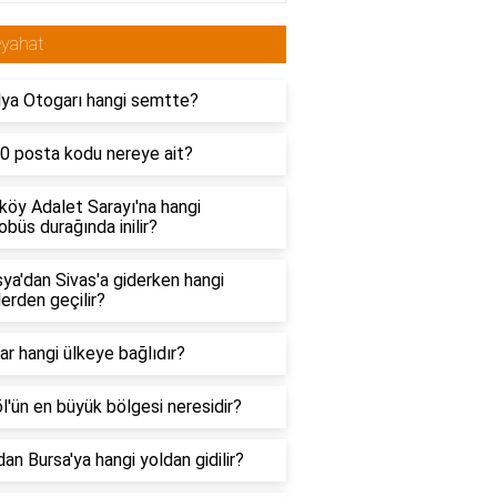
eyahat
lya Otogarı hangi semtte?
0 posta kodu nereye ait?
köy Adalet Sarayı'na hangi
büs durağında inilir?
a'dan Sivas'a giderken hangi
lerden geçilir?
ar hangi ülkeye bağlıdır?
l'ün en büyük bölgesi neresidir?
dan Bursa'ya hangi yoldan gidilir?