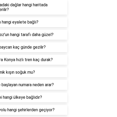
daki dağlar hangi haritada
rilir?
n hangi eyalete bağlı?
z'un hangi tarafı daha güzel?
baycan kaç günde gezilir?
a Konya hızlı tren kaç durak?
nik kışın soğuk mu?
e başlayan numara neden arar?
i hangi ülkeye bağlıdır?
olu hangi şehirlerden geçiyor?