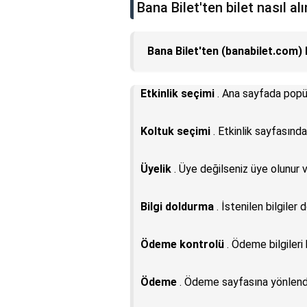
Bana Bilet'ten bilet nasıl alı
Bana Bilet'ten (banabilet.com) b
Etkinlik seçimi
. Ana sayfada popüle
Koltuk seçimi
. Etkinlik sayfasınd
Üyelik
. Üye değilseniz üye olunur ve
Bilgi doldurma
. İstenilen bilgiler d
Ödeme kontrolü
. Ödeme bilgileri k
Ödeme
. Ödeme sayfasına yönlendir