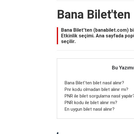
Bana Bilet'ten 
Bana Bilet'ten (banabilet.com) bil
Etkinlik seçimi. Ana sayfada popü
seçilir.
Bu Yazımı
Bana Bilet'ten bilet nasıl alınır?
Pnr kodu olmadan bilet alınır mı?
PNR ile bilet sorgulama nasıl yapılır
PNR kodu ile bilet alınır mı?
En uygun bilet nasıl alınır?