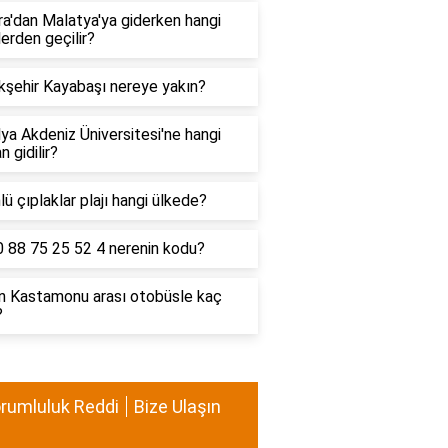
a'dan Malatya'ya giderken hangi
lerden geçilir?
kşehir Kayabaşı nereye yakın?
ya Akdeniz Üniversitesi'ne hangi
n gidilir?
lü çıplaklar plajı hangi ülkede?
0 88 75 25 52 4 nerenin kodu?
ın Kastamonu arası otobüsle kaç
?
rumluluk Reddi
Bize Ulaşın