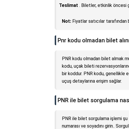
Teslimat
. Biletler, etkinlik öncesi 
Not:
Fiyatlar satıcılar tarafından b
Pnr kodu olmadan bilet alın
PNR kodu olmadan bilet almak m
kodu, uçak bileti rezervasyonların
bir koddur. PNR kodu, genellikle e-
uçuş detaylarına erişim sağlar.
PNR ile bilet sorgulama nası
PNR ile bilet sorgulama işlemi şu şe
numarası ve soyadını girin.. Sorgul