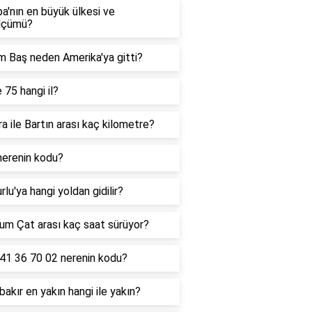
a'nın en büyük ülkesi ve
lçümü?
m Baş neden Amerika'ya gitti?
 75 hangi il?
a ile Bartın arası kaç kilometre?
nerenin kodu?
rlu'ya hangi yoldan gidilir?
um Çat arası kaç saat sürüyor?
 41 36 70 02 nerenin kodu?
bakır en yakın hangi ile yakın?