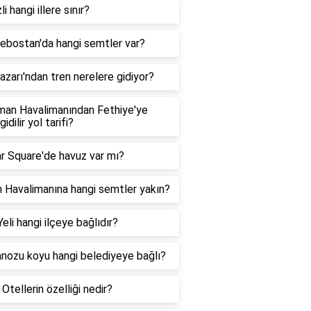
li hangi illere sınır?
ebostan'da hangi semtler var?
zarı'ndan tren nerelere gidiyor?
man Havalimanından Fethiye'ye
gidilir yol tarifi?
r Square'de havuz var mı?
 Havalimanına hangi semtler yakın?
eli hangi ilçeye bağlıdır?
nozu koyu hangi belediyeye bağlı?
Otellerin özelliği nedir?