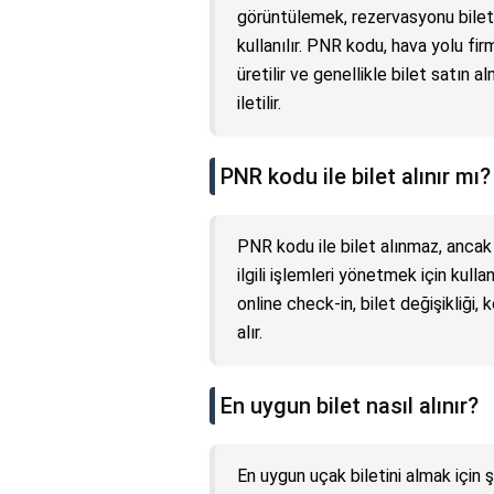
görüntülemek, rezervasyonu bilete
kullanılır. PNR kodu, hava yolu fir
üretilir ve genellikle bilet satın
iletilir.
PNR kodu ile bilet alınır mı?
PNR kodu ile bilet alınmaz, ancak
ilgili işlemleri yönetmek için kull
online check-in, bilet değişikliği,
alır.
En uygun bilet nasıl alınır?
En uygun uçak biletini almak için