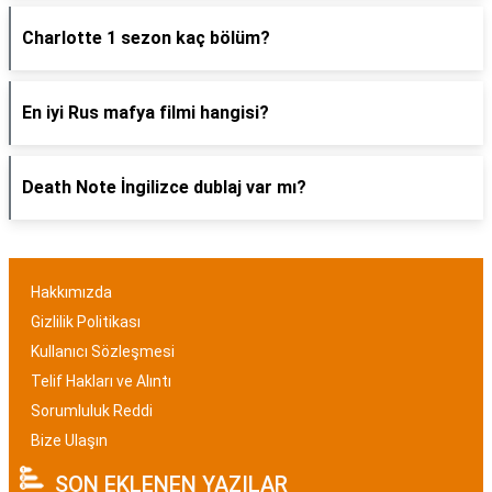
Charlotte 1 sezon kaç bölüm?
En iyi Rus mafya filmi hangisi?
Death Note İngilizce dublaj var mı?
Hakkımızda
Gizlilik Politikası
Kullanıcı Sözleşmesi
Telif Hakları ve Alıntı
Sorumluluk Reddi
Bize Ulaşın
SON EKLENEN YAZILAR