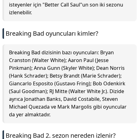
isteyenler için "Better Call Saul"un son iki sezonu
izlenebilir.
Breaking Bad oyuncuları kimler?
Breaking Bad dizisinin bazı oyuncuları: Bryan
Cranston (Walter White); Aaron Paul (Jesse
Pinkman); Anna Gunn (Skyler White); Dean Norris
(Hank Schrader); Betsy Brandt (Marie Schrader);
Giancarlo Esposito (Gustavo Fring); Bob Odenkirk
(Saul Goodman); RJ Mitte (Walter White Jr.). Dizide
ayrıca Jonathan Banks, David Costabile, Steven
Michael Quezada ve Mark Margolis gibi oyuncular
da yer almaktadır.
Breaking Bad 2. sezon nereden izlenir?