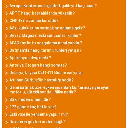
Avrupa Konferans Liginde 1 galibiyet kaç puan?
APTT hangi hastalıklarda yükselir?
CHP ilk ne zaman kuruldu?
Ağzı kulaklarına varmak ne anlama gelir?
Beyaz Magazin eski sunucuları kimler?
AFAD fay hattı sorgulama nasıl yapılır?
Batman'da hangi tarım ürünleri yetişir?
Aplikasyon dwg nedir?
Antalya Otogarı hangi semtte?
Debriyaj bilyası 02t141165d ne işe yarar
Aslıhan Gürbüz'ün hastalığı nedir?
Gemi batmak üzereyken insanları kurtarmaya yarayan
motorlu, kürekli sandal, filika nedir?
Bakı neden önemlidir?
172 günde kaç hafta var?
Eski vize ile yenileme yapılır mı?
Develerin gözleri neden bağlı?