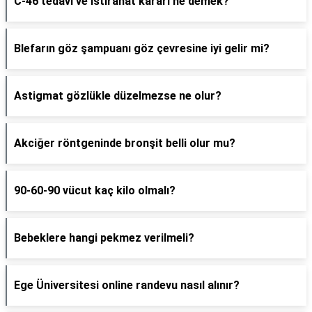
C-46 tedavi ve istirahat kararı ne demek?
Blefarın göz şampuanı göz çevresine iyi gelir mi?
Astigmat gözlükle düzelmezse ne olur?
Akciğer röntgeninde bronşit belli olur mu?
90-60-90 vücut kaç kilo olmalı?
Bebeklere hangi pekmez verilmeli?
Ege Üniversitesi online randevu nasıl alınır?