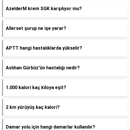
AzelderM krem SGK karşılıyor mu?
Allerset şurup ne işe yarar?
APTT hangi hastalıklarda yükselir?
Aslıhan Gürbüz'ün hastalığı nedir?
1.000 kalori kaç kiloya eşit?
2 km yürüyüş kaç kalori?
Damar yolu için hangi damarlar kullanılır?