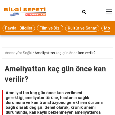
×
☰
Eğitim
Faydalı Bilgiler
Film ve Dizi
Kültür ve Sanat
Moda 
Ekonomi
Sağlık
Seyahat
Anasayfa
Sağlık
Ameliyattan kaç gün önce kan verilir?
Spor
Ameliyattan kaç gün önce kan
Oyun
verilir?
Yaşam
Hukuk
Ameliyattan kaç gün önce kan verilmesi
gerektiği,ameliyatın türüne, hastanın sağlık
Blog
durumuna ve kan transfüzyonu gerektiren duruma
bağlı olarak değişir. Genel olarak, kronik anemi
durumunda, kan kaybı beklenmeyen ameliyatlarda