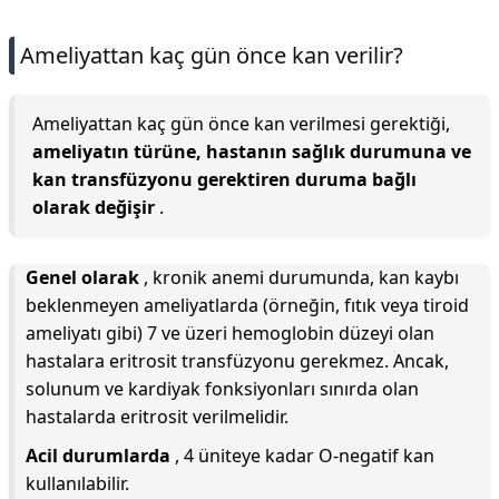
Ameliyattan kaç gün önce kan verilir?
Ameliyattan kaç gün önce kan verilmesi gerektiği,
ameliyatın türüne, hastanın sağlık durumuna ve
kan transfüzyonu gerektiren duruma bağlı
olarak değişir
.
Genel olarak
, kronik anemi durumunda, kan kaybı
beklenmeyen ameliyatlarda (örneğin, fıtık veya tiroid
ameliyatı gibi) 7 ve üzeri hemoglobin düzeyi olan
hastalara eritrosit transfüzyonu gerekmez. Ancak,
solunum ve kardiyak fonksiyonları sınırda olan
hastalarda eritrosit verilmelidir.
Acil durumlarda
, 4 üniteye kadar O-negatif kan
kullanılabilir.