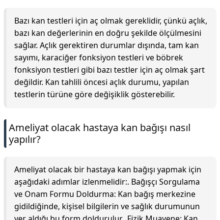
Bazı kan testleri için aç olmak gereklidir, çünkü açlık,
bazı kan değerlerinin en doğru şekilde ölçülmesini
sağlar. Açlık gerektiren durumlar dışında, tam kan
sayımı, karaciğer fonksiyon testleri ve böbrek
fonksiyon testleri gibi bazı testler için aç olmak şart
değildir. Kan tahlili öncesi açlık durumu, yapılan
testlerin türüne göre değişiklik gösterebilir.
Ameliyat olacak hastaya kan bağışı nasıl
yapılır?
Ameliyat olacak bir hastaya kan bağışı yapmak için
aşağıdaki adımlar izlenmelidir:. Bağışçı Sorgulama
ve Onam Formu Doldurma: Kan bağış merkezine
gidildiğinde, kişisel bilgilerin ve sağlık durumunun
yer aldığı bu form doldurulur.. Fizik Muayene: Kan