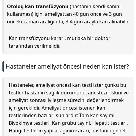
Otolog kan transfüzyonu
(hastanın kendi kanını
kullanması) için, ameliyattan 40 gün önce ve 3 gün
önceki zaman aralığında, 3-4 gün arayla kan alınabilir.
Kan transfüzyonu kararı, mutlaka bir doktor
tarafından verilmelidir.
Hastaneler ameliyat öncesi neden kan ister?
Hastaneler, ameliyat öncesi kan testi ister çünkü bu
testler hastanın sağlık durumunu, anestezi riskini ve
ameliyat sonrası iyileşme sürecini değerlendirmek
için gereklidir. Ameliyat öncesi istenen kan
testlerinden bazıları şunlardır: Tam kan sayımı.
Biyokimya testleri. Kan grubu tayini. Hepatit testleri.
Hangi testlerin yapılacağının kararı, hastanın genel