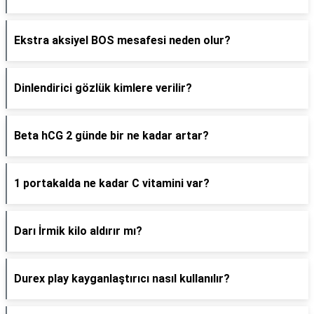
Ekstra aksiyel BOS mesafesi neden olur?
Dinlendirici gözlük kimlere verilir?
Beta hCG 2 günde bir ne kadar artar?
1 portakalda ne kadar C vitamini var?
Darı İrmik kilo aldırır mı?
Durex play kayganlaştırıcı nasıl kullanılır?