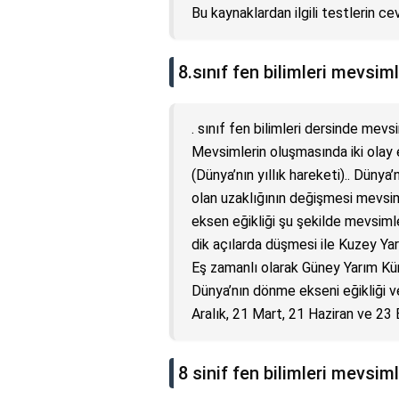
Bu kaynaklardan ilgili testlerin cev
8.sınıf fen bilimleri mevsi
. sınıf fen bilimleri dersinde mevs
Mevsimlerin oluşmasında iki olay e
(Dünya’nın yıllık hareketi).. Düny
olan uzaklığının değişmesi mevsiml
eksen eğikliği şu şekilde mevsiml
dik açılarda düşmesi ile Kuzey Yar
Eş zamanlı olarak Güney Yarım Küre
Dünya’nın dönme ekseni eğikliği 
Aralık, 21 Mart, 21 Haziran ve 23 E
8 sinif fen bilimleri mevsiml