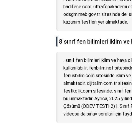
hadifene.com. ultrafenakademi.com
odsgm.meb.gov.tr sitesinde de. sın
kazanım testleri yer almaktadır.
8 sınıf fen bilimleri iklim ve
. sınıf fen bilimleri iklim ve hava 
kullanılabilir: fenbilim.net sitesin
fenusbilim.com sitesinde iklim ve h
almaktadır. dijitalim.com.tr sitesi
testkolik.com sitesinde. sınıf fen 
bulunmaktadır. Ayrıca, 2025 yılınd
Çözümü (ÖDEV TESTİ 2) |. Sınıf 
videosu da sınav soruları için faydal