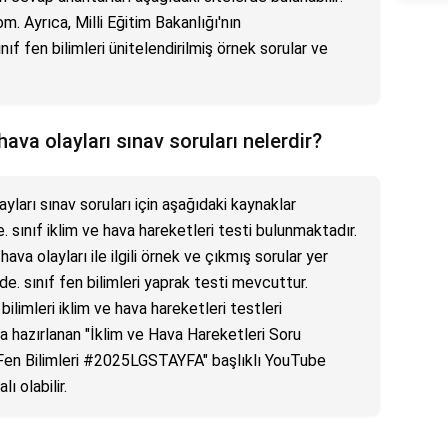
. Ayrıca, Milli Eğitim Bakanlığı'nın
ıf fen bilimleri ünitelendirilmiş örnek sorular ve
 hava olayları sınav soruları nelerdir?
olayları sınav soruları için aşağıdaki kaynaklar
de. sınıf iklim ve hava hareketleri testi bulunmaktadır.
ava olayları ile ilgili örnek ve çıkmış sorular yer
nde. sınıf fen bilimleri yaprak testi mevcuttur.
bilimleri iklim ve hava hareketleri testleri
a hazırlanan "İklim ve Hava Hareketleri Soru
Fen Bilimleri #2025LGSTAYFA" başlıklı YouTube
ı olabilir.