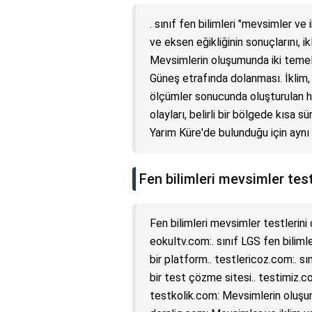
. sınıf fen bilimleri "mevsimler ve
ve eksen eğikliğinin sonuçlarını, ik
Mevsimlerin oluşumunda iki temel e
Güneş etrafında dolanması. İklim,
ölçümler sonucunda oluşturulan ha
olayları, belirli bir bölgede kısa 
Yarım Küre'de bulunduğu için aynı 
Fen bilimleri mevsimler test
Fen bilimleri mevsimler testlerini 
eokultv.com:. sınıf LGS fen biliml
bir platform.. testlericoz.com:. sı
bir test çözme sitesi.. testimiz.c
testkolik.com: Mevsimlerin oluşum