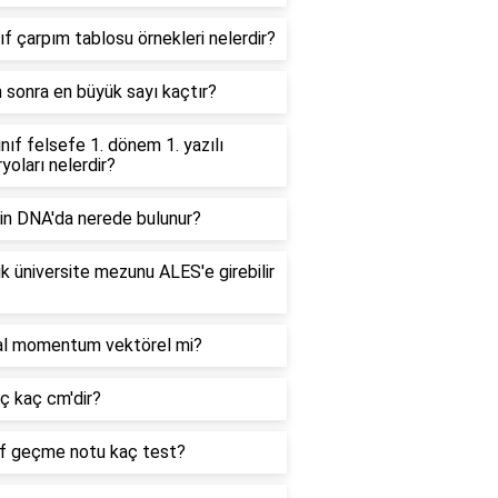
nıf çarpım tablosu örnekleri nelerdir?
 sonra en büyük sayı kaçtır?
ınıf felsefe 1. dönem 1. yazılı
yoları nelerdir?
in DNA'da nerede bulunur?
lık üniversite mezunu ALES'e girebilir
al momentum vektörel mi?
nç kaç cm'dir?
f geçme notu kaç test?