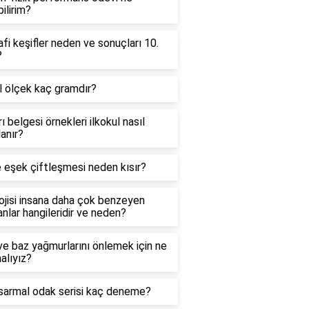
ilirim?
fi keşifler neden ve sonuçları 10.
?
l ölçek kaç gramdır?
ı belgesi örnekleri ilkokul nasıl
lanır?
 eşek çiftleşmesi neden kısır?
ojisi insana daha çok benzeyen
nlar hangileridir ve neden?
ve baz yağmurlarını önlemek için ne
alıyız?
 sarmal odak serisi kaç deneme?