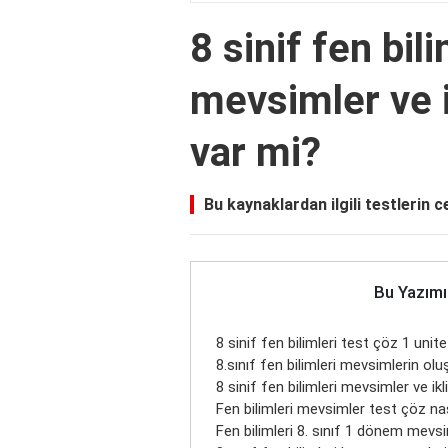
8 sinif fen bil
mevsimler ve 
var mi?
Bu kaynaklardan ilgili testlerin c
Bu Yazımı
8 sinif fen bilimleri test çöz 1 uni
8.sınıf fen bilimleri mevsimlerin ol
8 sinif fen bilimleri mevsimler ve ik
Fen bilimleri mevsimler test çöz nası
Fen bilimleri 8. sınıf 1 dönem mevs