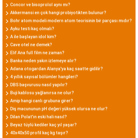
Concor ve bisoprolol aynı mı?
Akkermansi en çok hangi probiyotikten bulunur?
Bohr atom modeli modern atom teorisinin bir parçası mıdır?
Ayku testi kaç olmalı?
A ile başlayan idol kim?
Cave otel ne demek?
Elif Ana full film ne zaman?
Banka neden yakın izlemeye alır?
Adana otogardan Alanya'ya kaç saatte gidilir?
4 yıllık sayısal bölümler hangileri?
DBS başvurusu nasıl yapılır?
Buji kablosu yağlanırsa ne olur?
Amip hangi canlı grubuna girer?
Diş macununun pH değeri yüksek olursa ne olur?
Dilan Polat'ın eski hali nasıl?
Beyaz tüylü kediler kaç yıl yaşar?
40x40x50 profil kaç kg taşır?