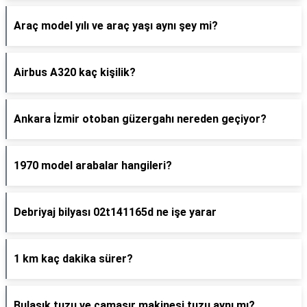
Araç model yılı ve araç yaşı aynı şey mi?
Airbus A320 kaç kişilik?
Ankara İzmir otoban güzergahı nereden geçiyor?
1970 model arabalar hangileri?
Debriyaj bilyası 02t141165d ne işe yarar
1 km kaç dakika sürer?
Bulaşık tuzu ve çamaşır makinesi tuzu aynı mı?