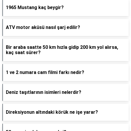
1965 Mustang kaç beygir?
ATV motor aküsü nasıl şarj edilir?
Bir araba saatte 50 km hızla gidip 200 km yol alırsa,
kaç saat sürer?
1 ve 2 numara cam filmi farkı nedir?
Deniz taşıtlarının isimleri nelerdir?
Direksiyonun altındaki körük ne işe yarar?