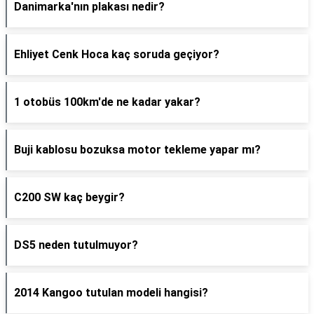
Danimarka'nın plakası nedir?
Ehliyet Cenk Hoca kaç soruda geçiyor?
1 otobüs 100km'de ne kadar yakar?
Buji kablosu bozuksa motor tekleme yapar mı?
C200 SW kaç beygir?
DS5 neden tutulmuyor?
2014 Kangoo tutulan modeli hangisi?