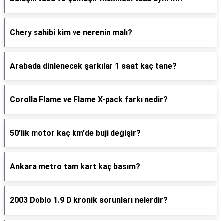
Chery sahibi kim ve nerenin malı?
Arabada dinlenecek şarkılar 1 saat kaç tane?
Corolla Flame ve Flame X-pack farkı nedir?
50'lik motor kaç km'de buji değişir?
Ankara metro tam kart kaç basım?
2003 Doblo 1.9 D kronik sorunları nelerdir?