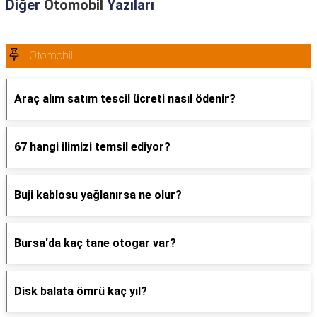
Diğer
Otomobil
Yazıları
Otomobil
Araç alım satım tescil ücreti nasıl ödenir?
67 hangi ilimizi temsil ediyor?
Buji kablosu yağlanırsa ne olur?
Bursa'da kaç tane otogar var?
Disk balata ömrü kaç yıl?