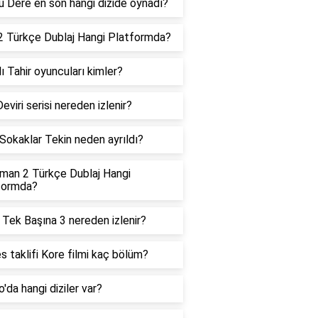
 Dere en son hangi dizide oynadı?
2 Türkçe Dublaj Hangi Platformda?
ı Tahir oyuncuları kimler?
eviri serisi nereden izlenir?
Sokaklar Tekin neden ayrıldı?
man 2 Türkçe Dublaj Hangi
formda?
Tek Başına 3 nereden izlenir?
s taklifi Kore filmi kaç bölüm?
o'da hangi diziler var?