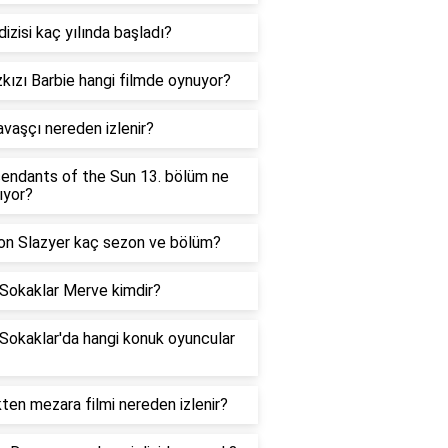
dizisi kaç yılında başladı?
kızı Barbie hangi filmde oynuyor?
vaşçı nereden izlenir?
endants of the Sun 13. bölüm ne
ıyor?
n Slazyer kaç sezon ve bölüm?
 Sokaklar Merve kimdir?
Sokaklar'da hangi konuk oyuncular
ten mezara filmi nereden izlenir?