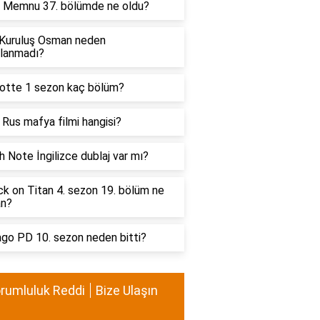
ı Memnu 37. bölümde ne oldu?
Kuruluş Osman neden
nlanmadı?
lotte 1 sezon kaç bölüm?
i Rus mafya filmi hangisi?
 Note İngilizce dublaj var mı?
k on Titan 4. sezon 19. bölüm ne
n?
ago PD 10. sezon neden bitti?
rumluluk Reddi
Bize Ulaşın