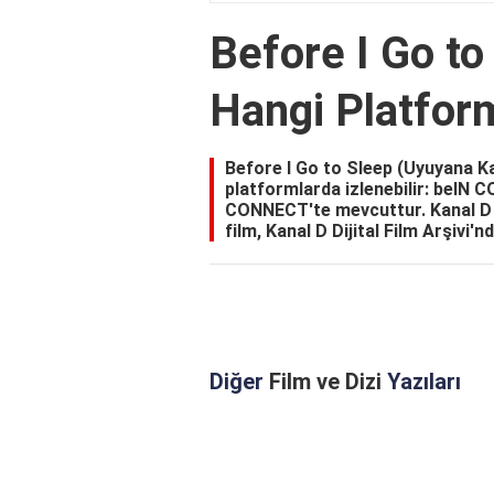
Before I Go to
Hangi Platfor
Before I Go to Sleep (Uyuyana Ka
platformlarda izlenebilir: beIN 
CONNECT'te mevcuttur. Kanal D Dij
film, Kanal D Dijital Film Arşivi'
Diğer
Film ve Dizi
Yazıları