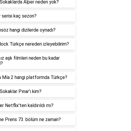
 Sokaklarda Alper neden yok?
 serisi kaç sezon?
nsöz hangi dizilerde oynadı?
lock Türkçe nereden izleyebilirim?
ız aşk filmleri neden bu kadar
l?
a Mía 2 hangi platformda Türkçe?
Sokaklar Pınar'ı kim?
r Netflix'ten kaldırıldı mı?
ne Prens 73. bölüm ne zaman?